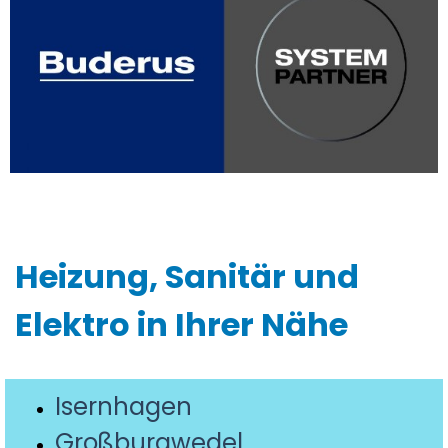
Heizung, Sanitär und
Elektro in Ihrer Nähe
Isernhagen
Großburgwedel