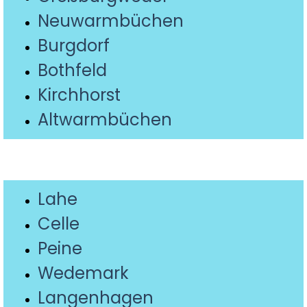
Neuwarmbüchen
Burgdorf
Bothfeld
Kirchhorst
Altwarmbüc
hen
Lahe
Celle
Peine
Wedemark
Langenhagen