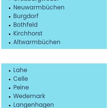
Neuwarmbüchen
Burgdorf
Bothfeld
Kirchhorst
Altwarmbüc
hen
Lahe
Celle
Peine
Wedemark
Langenhagen