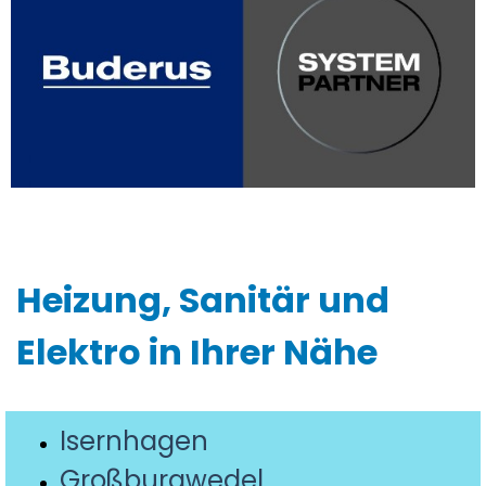
Heizung, Sanitär und
Elektro in Ihrer Nähe
Isernhagen
Großburgwedel