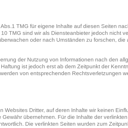
 Abs.1 TMG für eigene Inhalte auf diesen Seiten na
10 TMG sind wir als Diensteanbieter jedoch nicht verp
überwachen oder nach Umständen zu forschen, die a
perrung der Nutzung von Informationen nach den al
 Haftung ist jedoch erst ab dem Zeitpunkt der Kenntn
twerden von entsprechenden Rechtsverletzungen wer
n Websites Dritter, auf deren Inhalte wir keinen Ein
e Gewähr übernehmen. Für die Inhalte der verlinkten S
ntwortlich. Die verlinkten Seiten wurden zum Zeitpun