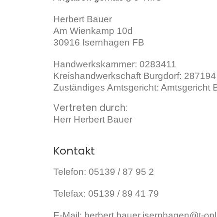
Herbert Bauer
Am Wienkamp 10d
30916 Isernhagen FB
Handwerkskammer: 0283411
Kreishandwerkschaft Burgdorf: 287194
Zuständiges Amtsgericht: Amtsgericht
Vertreten durch:
Herr Herbert Bauer
Kontakt
Telefon: 05139 / 87 95 2
Telefax: 05139 / 89 41 79
E-Mail: herbert.bauer.isernhagen@t-onl