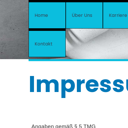
Home
Über Uns
Karriere
Kontakt
Impres
Angaben gemäß § 5 TMG