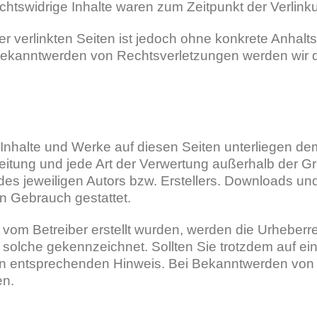
htswidrige Inhalte waren zum Zeitpunkt der Verlink
er verlinkten Seiten ist jedoch ohne konkrete Anhalt
 Bekanntwerden von Rechtsverletzungen werden wir 
en Inhalte und Werke auf diesen Seiten unterliegen d
breitung und jede Art der Verwertung außerhalb der 
des jeweiligen Autors bzw. Erstellers. Downloads und
en Gebrauch gestattet.
t vom Betreiber erstellt wurden, werden die Urheberre
s solche gekennzeichnet. Sollten Sie trotzdem auf e
en entsprechenden Hinweis. Bei Bekanntwerden von
en.