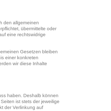
ch den allgemeinen
flichtet, übermittelte oder
uf eine rechtswidrige
lgemeinen Gesetzen bleiben
is einer konkreten
den wir diese Inhalte
fluss haben. Deshalb können
eiten ist stets der jeweilige
kt der Verlinkung auf