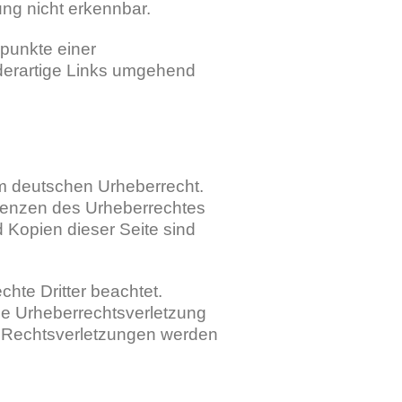
ung nicht erkennbar.
spunkte einer
derartige Links umgehend
em deutschen Urheberrecht.
Grenzen des Urheberrechtes
 Kopien dieser Seite sind
chte Dritter beachtet.
ine Urheberrechtsverletzung
 Rechtsverletzungen werden