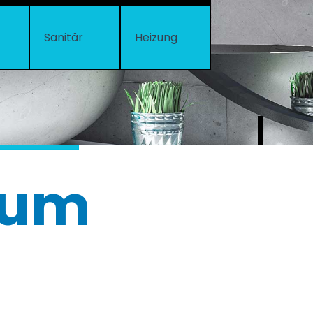
Sanitär
Heizung
sum