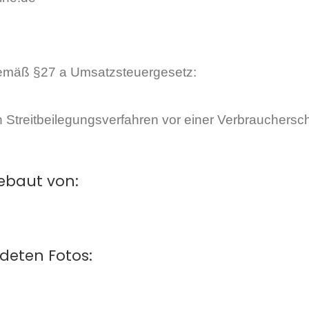
gemäß §27 a Umsatzsteuergesetz:
 an Streitbeilegungsverfahren vor einer Verbrauchersc
ebaut von:
deten Fotos: